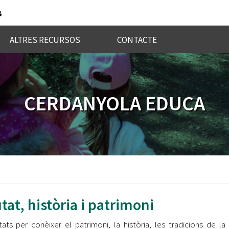
s
ALTRES RECURSOS
CONTACTE
CERDANYOLA EDUCA
tat, història i patrimoni
itats per conèixer el patrimoni, la història, les tradicions de la