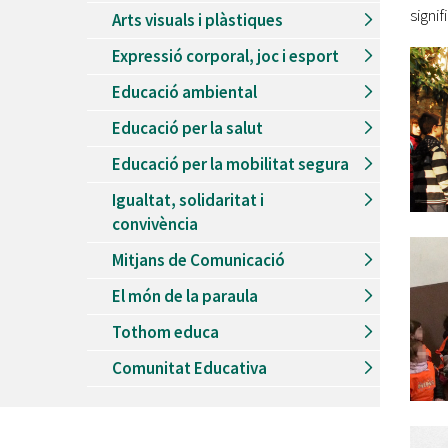
signif
Arts visuals i plàstiques
Expressió corporal, joc i esport
Educació ambiental
Educació per la salut
Educació per la mobilitat segura
Igualtat, solidaritat i
convivència
Mitjans de Comunicació
El món de la paraula
Tothom educa
Comunitat Educativa