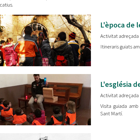
icatius.
L'època de 
Activitat adreçada 
Itineraris guiats 
L'església d
Activitat adreçada a
Visita guiada amb
Sant Martí.