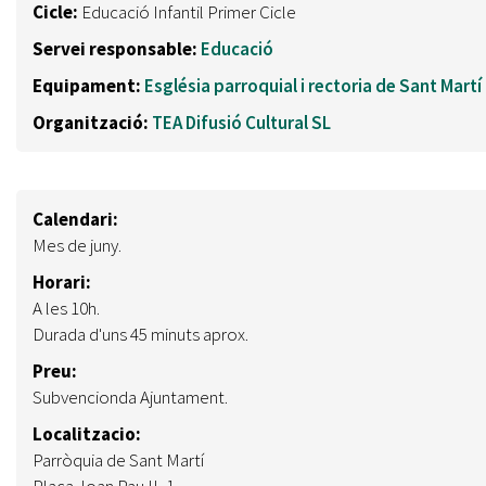
Cicle:
Educació Infantil Primer Cicle
Servei responsable:
Educació
Equipament:
Església parroquial i rectoria de Sant Martí
Organització:
TEA Difusió Cultural SL
Calendari:
Mes de juny.
Horari:
A les 10h.
Durada d'uns 45 minuts aprox.
Preu:
Subvencionda Ajuntament.
Localitzacio:
Parròquia de Sant Martí
Plaça Joan Pau II, 1.