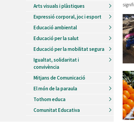
signif
Arts visuals i plàstiques
Expressió corporal, joc i esport
Educació ambiental
Educació per la salut
Educació per la mobilitat segura
Igualtat, solidaritat i
convivència
Mitjans de Comunicació
El món de la paraula
Tothom educa
Comunitat Educativa