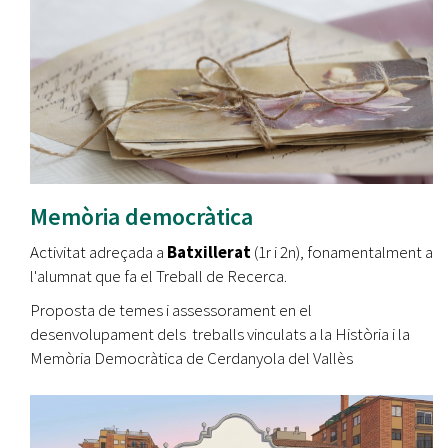
Memòria democràtica
Activitat adreçada a
Batxillerat
​ (1r i 2n), fonamentalment a
l'alumnat que fa el Treball de Recerca.
Proposta de temes i assessorament en el
desenvolupament dels treballs vinculats a la Història i la
Memòria Democràtica de Cerdanyola del Vallès