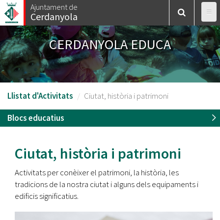
Vés
Ajuntament de
Cerdanyola
al
contingut
CERDANYOLA EDUCA
Llistat d'Activitats
Ciutat, història i patrimoni
Blocs educatius
Ciutat, història i patrimoni
Activitats per conèixer el patrimoni, la història, les
tradicions de la nostra ciutat i alguns dels equipaments i
edificis significatius.