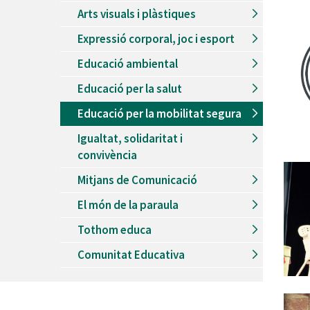
Arts visuals i plàstiques
Expressió corporal, joc i esport
Educació ambiental
Educació per la salut
Educació per la mobilitat segura
Igualtat, solidaritat i
convivència
Mitjans de Comunicació
El món de la paraula
Tothom educa
Comunitat Educativa