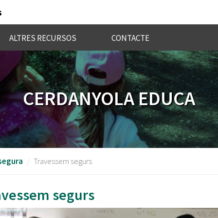
s
ALTRES RECURSOS
CONTACTE
CERDANYOLA EDUCA
 segura
Travessem segurs
avessem segurs