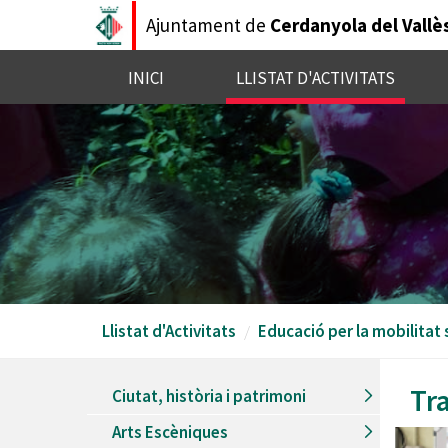
Vés
Ajuntament de
Cerdanyola del Vallè
al
contingut
INICI
LLISTAT D'ACTIVITATS
Llistat d'Activitats
Educació per la mobilitat
Tr
Ciutat, història i patrimoni
Arts Escèniques