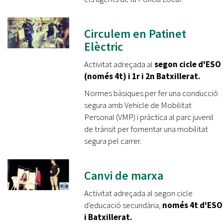
Circulem en Patinet
Elèctric
Activitat adreçada al
segon cicle d'ESO
(només 4t) i 1r i 2n Batxillerat.
Normes bàsiques per fer una conducció
segura amb Vehicle de Mobilitat
Personal (VMP) i pràctica al parc juvenil
de trànsit per fomentar una mobilitat
segura pel carrer.
Canvi de marxa
Activitat adreçada al segon cicle
d'educació secundària,
només 4t d'ESO
i Batxillerat.