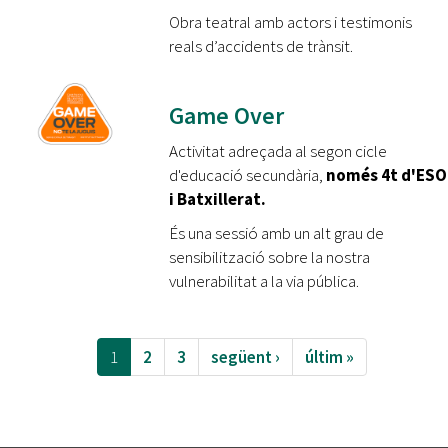
Obra teatral amb actors i testimonis
reals d’accidents de trànsit.
Game Over
Activitat adreçada al segon cicle
d'educació secundària,
només 4t d'ESO
i Batxillerat.
És una sessió amb un alt grau de
sensibilització sobre la nostra
vulnerabilitat a la via pública.
1
2
3
següent ›
últim »