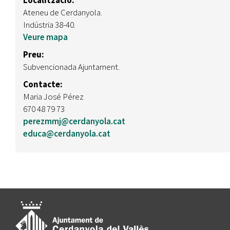
Localitzacio:
Ateneu de Cerdanyola.
Indústria 38-40.
Veure mapa
Preu:
Subvencionada Ajuntament.
Contacte:
Maria José Pérez
670 48 79 73
perezmmj@cerdanyola.cat
educa@cerdanyola.cat