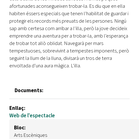
afortunades aconsegueixen trobar-la. Es diu que en ella
habiten éssers especials que tenen l’habilitat de guardar i
protegir els records més preuats de les persones. Ningú
sap amb certesa com arribar a l’illa, però la jove decideix
emprendre una aventura per a trobar-la, amb l’esperança
de trobar tot allò oblidat. Navegarà per mars
tempestuoses, sobrevivint a tempestes imponents, però
seguint la llum de la lluna, divisarà un tros de terra
envoltada d’una aura màgica. L’illa.
Documents:
Enllaç:
Web de l'espectacle
Bloc:
Arts Escèniques