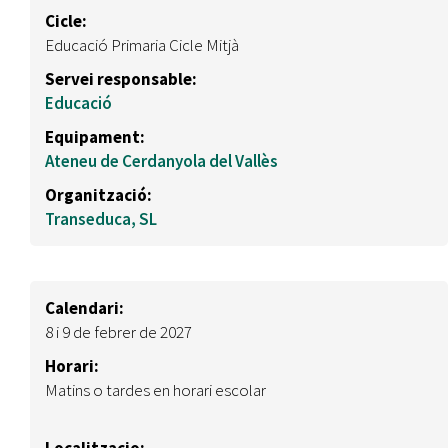
Cicle:
Educació Primaria Cicle Mitjà
Servei responsable:
Educació
Equipament:
Ateneu de Cerdanyola del Vallès
Organització:
Transeduca, SL
Calendari:
8 i 9 de febrer de 2027
Horari:
Matins o tardes en horari escolar