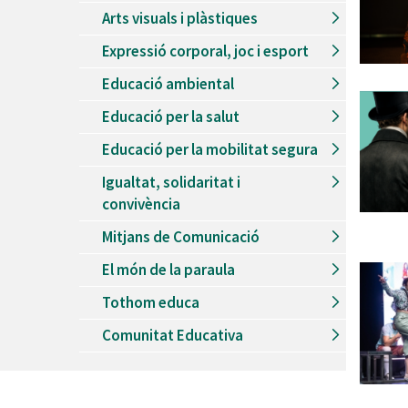
Arts visuals i plàstiques
Expressió corporal, joc i esport
Educació ambiental
Educació per la salut
Educació per la mobilitat segura
Igualtat, solidaritat i
convivència
Mitjans de Comunicació
El món de la paraula
Tothom educa
Comunitat Educativa