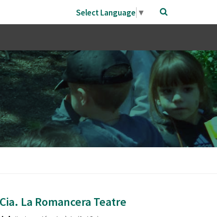
Select Language
▼
e Cia. La Romancera Teatre