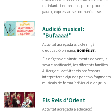
els infants tindran un espai on podran
gaudir, expressar-se i comunicar-se.
Audició musical:
"Bufaaaa!"
Activitat adreçada al cicle mitjà
d'educació primària,
només 3r
..
Els orígens dels instruments de vent, la
seva classificació, les diferents famílies.
Al llarg de l’activitat els professors
interpretaran algunes peces o fragments
musicals de forma individual o en grup.
Els Reis d'Orient
Activitat adreçada a educació