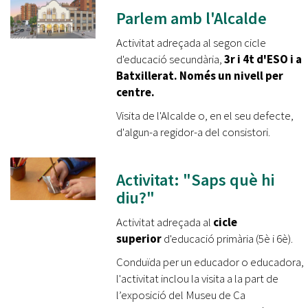
Parlem amb l'Alcalde
Activitat adreçada al segon cicle
d'educació secundària,
3r i 4t d'ESO i a
Batxillerat. Només un nivell per
centre.
Visita de l'Alcalde o, en el seu defecte,
d'algun-a regidor-a del consistori.
Activitat: "Saps què hi
diu?"
Activitat adreçada al
cicle
superior
d'educació primària (5è i 6è).
Conduïda per un educador o educadora,
l'activitat inclou la visita a la part de
l’exposició del Museu de Ca