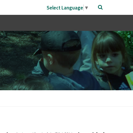
Select Language
▼