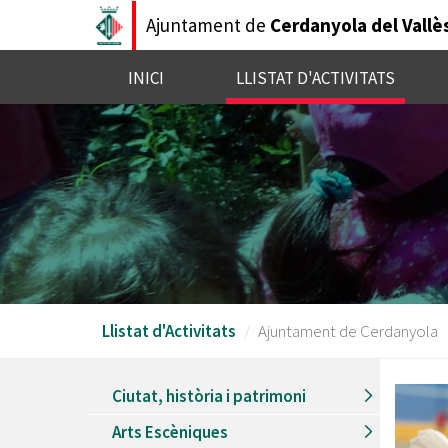
Vés
Ajuntament de
Cerdanyola del Vallè
al
contingut
INICI
LLISTAT D'ACTIVITATS
Llistat d'Activitats
Ajuntament de Cerdanyola
Ciutat, història i patrimoni
Arts Escèniques