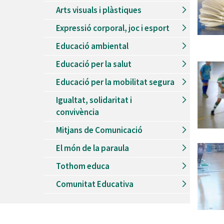
Arts visuals i plàstiques
Expressió corporal, joc i esport
Educació ambiental
Educació per la salut
Educació per la mobilitat segura
Igualtat, solidaritat i
convivència
Mitjans de Comunicació
El món de la paraula
Tothom educa
Comunitat Educativa