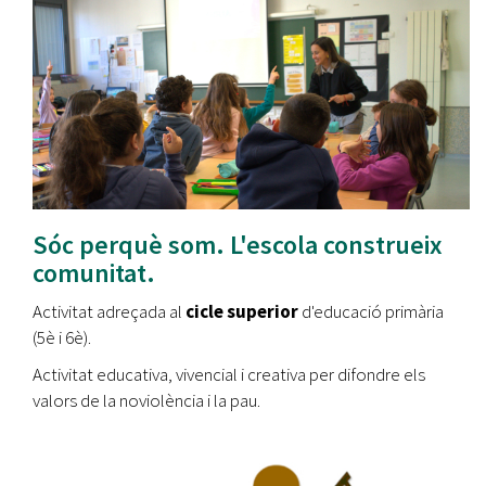
Sóc perquè som. L'escola construeix
comunitat.
Activitat adreçada al
cicle superior
d'educació primària
(5è i 6è).
Activitat educativa, vivencial i creativa per difondre els
valors de la noviolència i la pau.