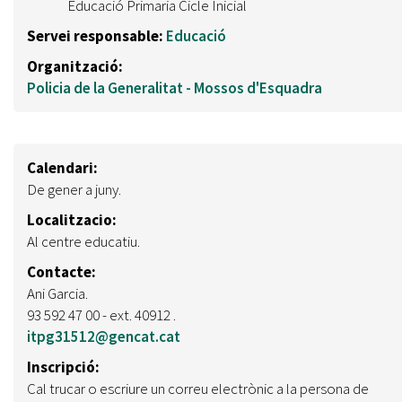
Educació Primaria Cicle Inicial
Servei responsable:
Educació
Organització:
Policia de la Generalitat - Mossos d'Esquadra
Calendari:
De gener a juny.
Localitzacio:
Al centre educatiu.
Contacte:
Ani Garcia.
93 592 47 00 - ext. 40912 .
itpg31512@gencat.cat
Inscripció:
Cal trucar o escriure un correu electrònic a la persona de