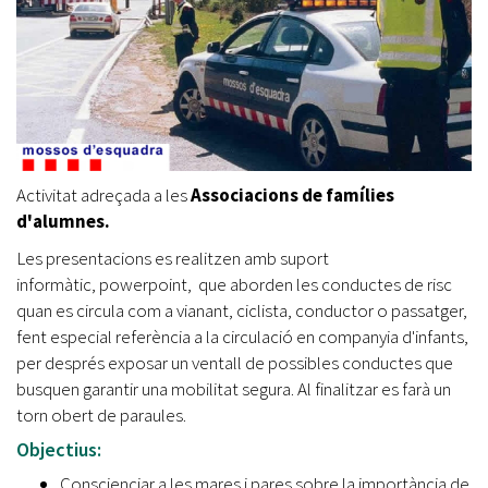
Activitat adreçada a les
Associacions de famílies
d'alumnes.
Les presentacions es realitzen amb suport
informàtic, powerpoint, que aborden les conductes de risc
quan es circula com a vianant, ciclista, conductor o passatger,
fent especial referència a la circulació en companyia d'infants,
per després exposar un ventall de possibles conductes que
busquen garantir una mobilitat segura. Al finalitzar es farà un
torn obert de paraules.
Objectius:
Conscienciar a les mares i pares sobre la importància de