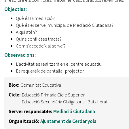
Objectius:
Què és la mediació?
Què és el servei municipal de Mediació Ciutadana?
A qui atén?
Quins conflictes tracta?
Com s'accedeix al servei?
Observacions:
L'activitat es realitzarà en el centre educatiu.
Es requereix de pantalla i projector.
Bloc:
Comunitat Educativa
Cicle:
Educació Primaria Cicle Superior
Educació Secundària Obligatoria i Batxillerat
Servei responsable:
Mediació Ciutadana
Organització:
Ajuntament de Cerdanyola