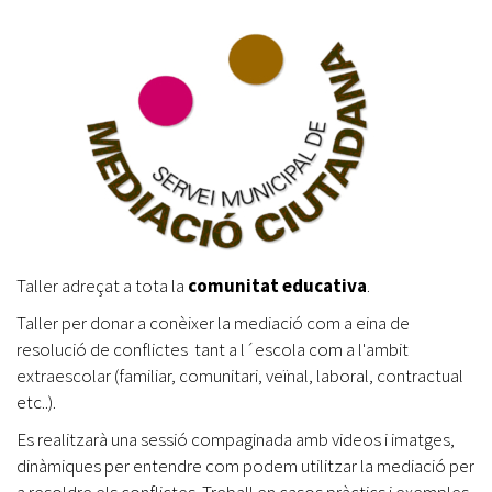
Taller adreçat a tota la
comunitat educativa
.
Taller per donar a conèixer la mediació com a eina de
resolució de conflictes tant a l´escola com a l'ambit
extraescolar (familiar, comunitari, veïnal, laboral, contractual
etc..).
Es realitzarà una sessió compaginada amb videos i imatges,
dinàmiques per entendre com podem utilitzar la mediació per
a resoldre els conflictes. Treball en casos pràctics i exemples.