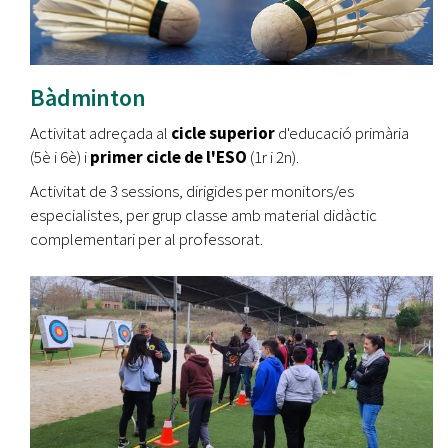
Bàdminton
Activitat adreçada al
cicle superior
d'educació primària
(5è i 6è) i
primer cicle de l'ESO
(1r i 2n).
Activitat de 3 sessions, dirigides per monitors/es
especialistes, per grup classe amb material didàctic
complementari per al professorat.