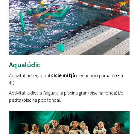
Aqualúdic
Activitat adreçada al
cicle mitjà
d'educació primària (3r i
4t).
Activitat lúdica a l'aigua a la piscina gran (piscina fonda) i/o
petita (piscina poc fonda).