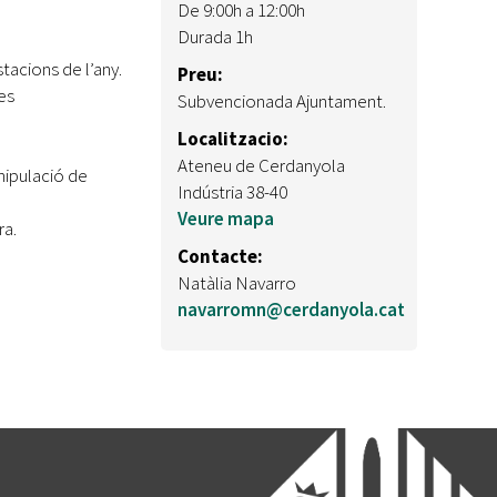
De 9:00h a 12:00h
Durada 1h
tacions de l’any.
Preu:
es
Subvencionada Ajuntament.
Localitzacio:
Ateneu de Cerdanyola
anipulació de
Indústria 38-40
Veure mapa
ra.
Contacte:
Natàlia Navarro
navarromn@cerdanyola.cat