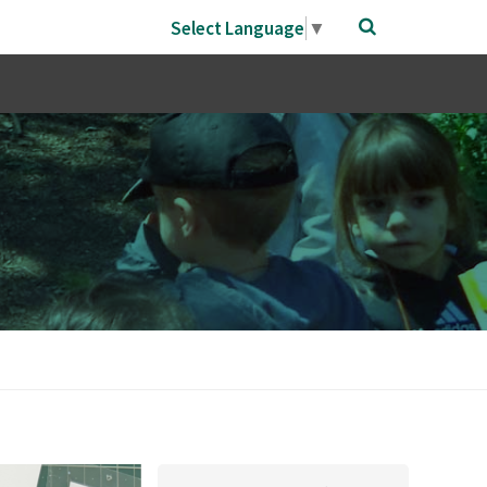
Select Language
▼