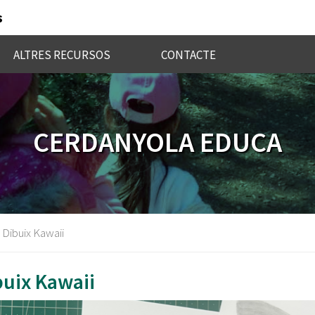
s
ALTRES RECURSOS
CONTACTE
CERDANYOLA EDUCA
Dibuix Kawaii
buix Kawaii