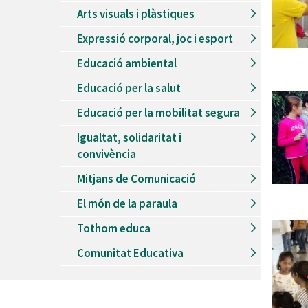
Arts visuals i plàstiques
Expressió corporal, joc i esport
Educació ambiental
Educació per la salut
Educació per la mobilitat segura
Igualtat, solidaritat i
convivència
Mitjans de Comunicació
El món de la paraula
Tothom educa
Comunitat Educativa