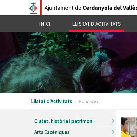
Vés
Ajuntament de
Cerdanyola del Vallè
al
contingut
INICI
LLISTAT D'ACTIVITATS
Llistat d'Activitats
Educació
Ciutat, història i patrimoni
Arts Escèniques