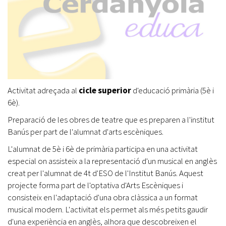
Activitat adreçada al
cicle superior
d'educació primària (5è i
6è).
Preparació de les obres de teatre que es preparen a l'institut
Banús per part de l'alumnat d'arts escèniques.
L'alumnat de 5è i 6è de primària participa en una activitat
especial on assisteix a la representació d'un musical en anglès
creat per l'alumnat de 4t d'ESO de l'Institut Banús. Aquest
projecte forma part de l'optativa d'Arts Escèniques i
consisteix en l'adaptació d'una obra clàssica a un format
musical modern. L'activitat els permet als més petits gaudir
d'una experiència en anglès, alhora que descobreixen el