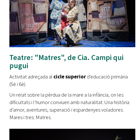
Teatre: "Matres", de Cia. Campi qui
pugui
Activitat adreçada al
cicle superior
d'educació primària
(5è i 6è).
Un relat sobre la pèrdua de la mare a la infància, on les
dificultats i l’humor conviuen amb naturalitat. Una història
d’amor, aventures, superació i espardenyes voladores.
Mares i tres: Matres.