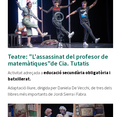
Teatre: "L'assassinat del profesor de
matemàtiques"de Cia. Tutatis
Activitat adreçada a
educació secundària obligatòria
i
batxillerat.
Adaptació lliure, dirigida per Daniela De Vecchi, de tres dels
llibres més importants de Jordi Sierra i Fabra.