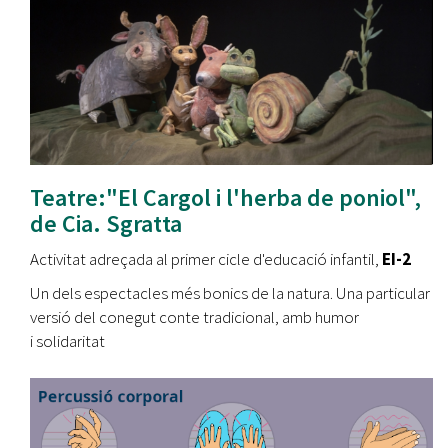
Teatre:"El Cargol i l'herba de poniol",
de Cia. Sgratta
Activitat adreçada al primer cicle d'educació infantil,
EI-2
Un dels espectacles més bonics de la natura. Una particular
versió del conegut conte tradicional, amb humor
i solidaritat