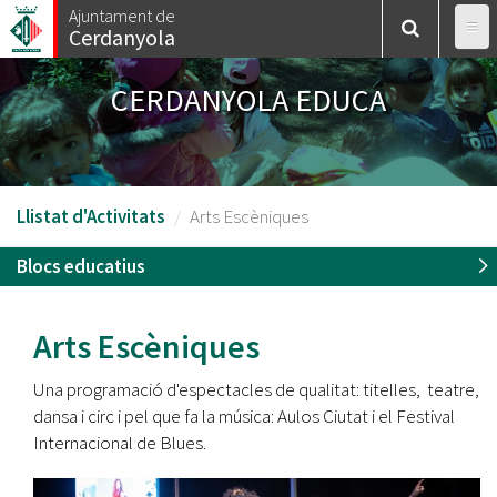
Vés
Ajuntament de
Cerdanyola
al
contingut
CERDANYOLA EDUCA
Llistat d'Activitats
Arts Escèniques
Blocs educatius
Arts Escèniques
Una programació d'espectacles de qualitat: titelles, teatre,
dansa i circ i pel que fa la música: Aulos Ciutat i el Festival
Internacional de Blues.