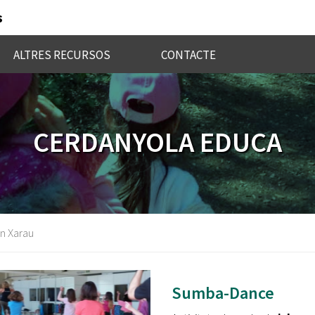
s
ALTRES RECURSOS
CONTACTE
CERDANYOLA EDUCA
n Xarau
Sumba-Dance