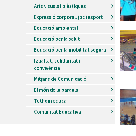
Arts visuals i plàstiques
Expressió corporal, joc i esport
Educació ambiental
Educació per la salut
Educació per la mobilitat segura
Igualtat, solidaritat i
convivència
Mitjans de Comunicació
El món de la paraula
Tothom educa
Comunitat Educativa