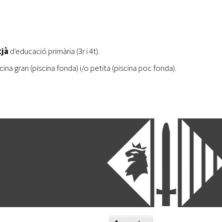
tjà
d'educació primària (3r i 4t).
iscina gran (piscina fonda) i/o petita (piscina poc fonda).