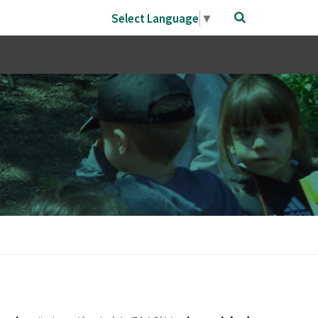
Select Language
▼