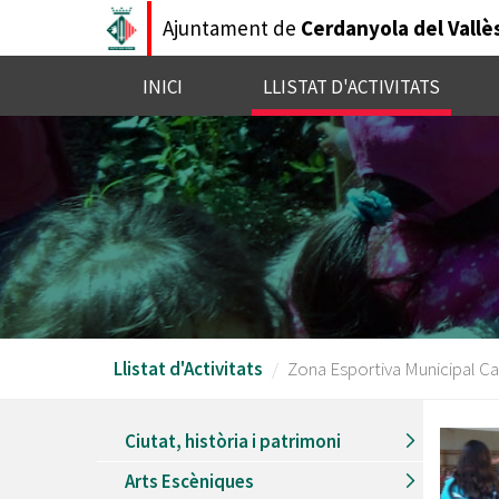
Vés
Ajuntament de
Cerdanyola del Vallè
al
contingut
INICI
LLISTAT D'ACTIVITATS
Llistat d'Activitats
Zona Esportiva Municipal Ca
Ciutat, història i patrimoni
Arts Escèniques