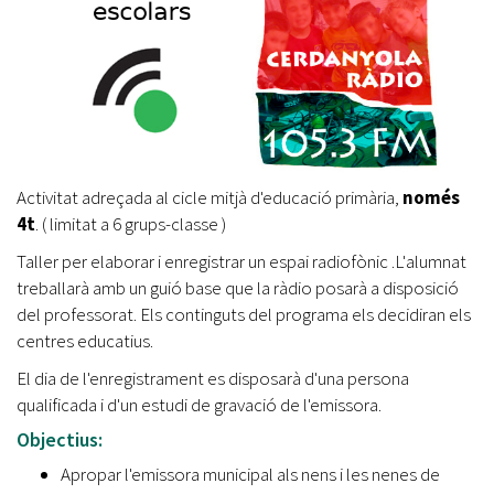
Activitat adreçada al cicle mitjà d'educació primària,
només
4t
. ( limitat a 6 grups-classe )
Taller per elaborar i enregistrar un espai radiofònic .L'alumnat
treballarà amb un guió base que la ràdio posarà a disposició
del professorat. Els continguts del programa els decidiran els
centres educatius.
El dia de l'enregistrament es disposarà d'una persona
qualificada i d'un estudi de gravació de l'emissora.
Objectius:
Apropar l'emissora municipal als nens i les nenes de