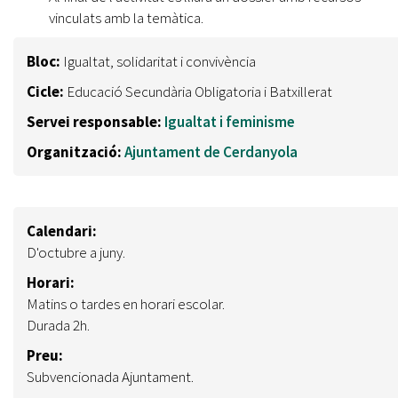
vinculats amb la temàtica.
Bloc:
Igualtat, solidaritat i convivència
Cicle:
Educació Secundària Obligatoria i Batxillerat
Servei responsable:
Igualtat i feminisme
Organització:
Ajuntament de Cerdanyola
Calendari:
D'octubre a juny.
Horari:
Matins o tardes en horari escolar.
Durada 2h.
Preu:
Subvencionada Ajuntament.