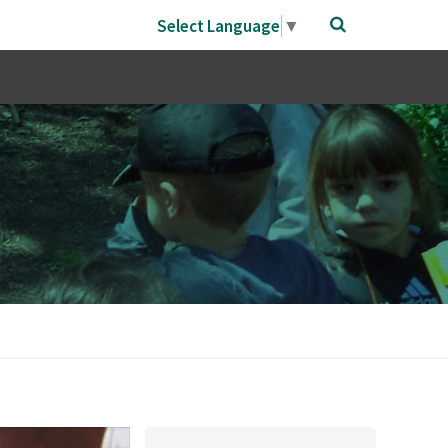
Select Language
▼