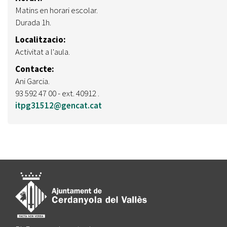
Matins en horari escolar.
Durada 1h.
Localitzacio:
Activitat a l'aula.
Contacte:
Ani Garcia.
93 592 47 00 - ext. 40912 .
itpg31512@gencat.cat