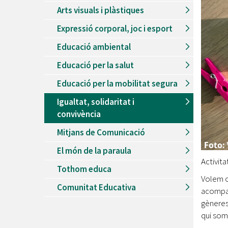
Arts visuals i plàstiques
Expressió corporal, joc i esport
Educació ambiental
Educació per la salut
Educació per la mobilitat segura
Igualtat, solidaritat i
convivència
Mitjans de Comunicació
El món de la paraula
Activit
Tothom educa
Volem of
Comunitat Educativa
acompan
gèneres
qui som