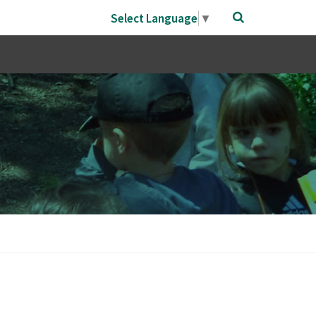
Select Language
▼