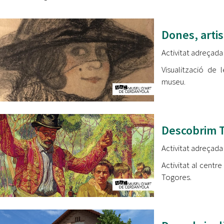
Dones, arti
Activitat adreçada
Visualització de 
museu.
Descobrim 
Activitat adreçada
Activitat al centr
Togores.