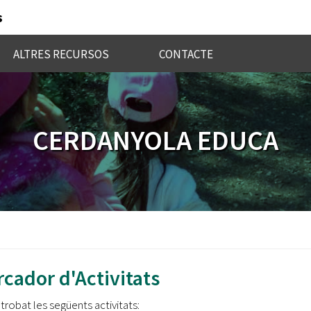
s
ALTRES RECURSOS
CONTACTE
CERDANYOLA EDUCA
cador d'Activitats
 trobat les següents activitats: