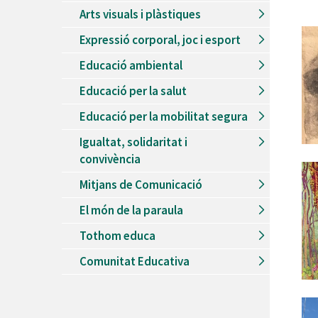
Arts visuals i plàstiques
Expressió corporal, joc i esport
Educació ambiental
Educació per la salut
Educació per la mobilitat segura
Igualtat, solidaritat i
convivència
Mitjans de Comunicació
El món de la paraula
Tothom educa
Comunitat Educativa