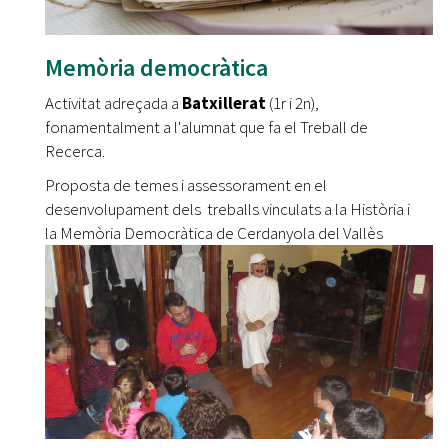
Memòria democràtica
Activitat adreçada a
Batxillerat
​ (1r i 2n),
fonamentalment a l'alumnat que fa el Treball de
Recerca.
Proposta de temes i assessorament en el
desenvolupament dels treballs vinculats a la Història i
la Memòria Democràtica de Cerdanyola del Vallès