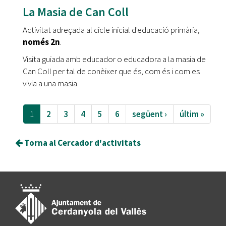
La Masia de Can Coll
Activitat adreçada al cicle inicial d'educació primària,
només 2n
.
Visita guiada amb educador o educadora a la masia de
Can Coll per tal de conèixer que és, com és i com es
vivia a una masia.
1
2
3
4
5
6
següent ›
últim »
Torna al Cercador d'activitats