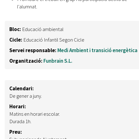
l'alumnat.
Bloc:
Educació ambiental
Cicle:
Educació Infantil Segon Cicle
Servei responsable:
Medi Ambient i transició energètica
Organització:
Funbrain S.L.
Calendari:
De gener a juny.
Horari:
Matins en horari escolar.
Durada 1h.
Preu: