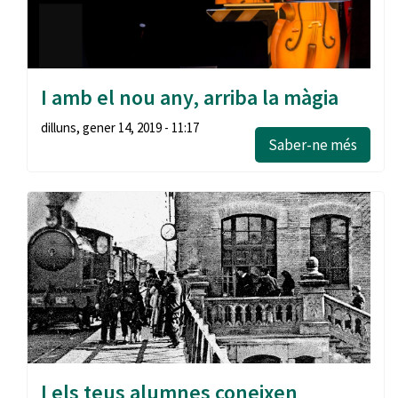
I amb el nou any, arriba la màgia
dilluns, gener 14, 2019 - 11:17
Saber-ne més
I els teus alumnes coneixen