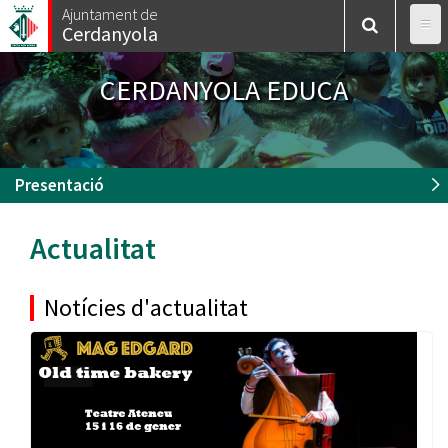
Vés
Ajuntament de
Cerdanyola
al
contingut
CERDANYOLA EDUCA
Presentació
Actualitat
Notícies d'actualitat