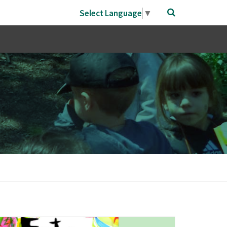
Select Language
▼
!