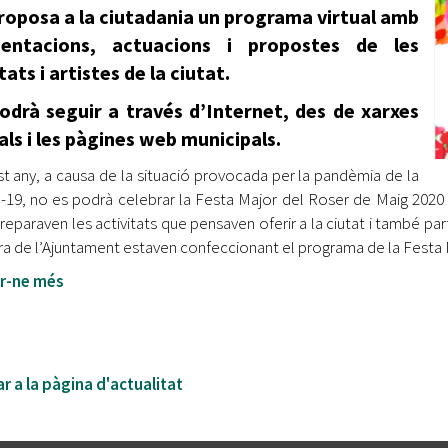
roposa a la ciutadania un programa virtual amb
sentacions, actuacions i propostes de les
tats i artistes de la ciutat.
odrà seguir a través d’Internet, des de xarxes
als i les pàgines web municipals.
t any, a causa de la situació provocada per la pandèmia de la
-19, no es podrà celebrar la Festa Major del Roser de Maig 2020 t
reparaven les activitats que pensaven oferir a la ciutat i també par
ra de l’Ajuntament estaven confeccionant el programa de la Festa 
r-ne més
r a la pàgina d'actualitat