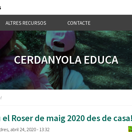
s
ALTRES RECURSOS
CONTACTE
CERDANYOLA EDUCA
!
u el Roser de maig 2020 des de casa
res, abril 24, 2020 - 13:32