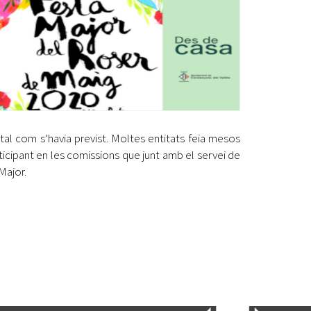
al com s’havia previst. Moltes entitats feia mesos
ticipant en les comissions que junt amb el servei de
Major.