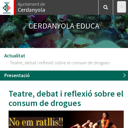
Vés
Ajuntament de
Cerdanyola
al
contingut
CERDANYOLA EDUCA
Actualitat
Teatre, debat i reflexió sobre el consum de drogues
Presentació
Teatre, debat i reflexió sobre el
consum de drogues