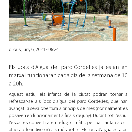
dijous, juny 6, 2024 - 08:24
Els Jocs d’Aigua del parc Cordelles ja estan en
marxa i funcionaran cada dia de la setmana de 10
a 20h.
Aquest estiu, els infants de la ciutat podran tornar a
refrescar-se als jocs d’aigua del parc Cordelles, que han
avançat la seva obertura a principis de mes (normalment es
posaven en funcionament a finals de juny). Durant tot l’estiu,
l’espai es convertirà en refugi climàtic per pal·liar la calor i
alhora oferir diversió als més petits. Els jocs d’aigua estaran