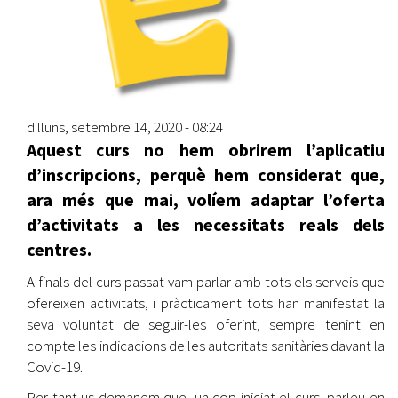
dilluns, setembre 14, 2020 - 08:24
Aquest curs no hem obrirem l’aplicatiu
d’inscripcions, perquè hem considerat que,
ara més que mai, volíem adaptar l’oferta
d’activitats a les necessitats reals dels
centres.
A finals del curs passat vam parlar amb tots els serveis que
ofereixen activitats, i pràcticament tots han manifestat la
seva voluntat de seguir-les oferint, sempre tenint en
compte les indicacions de les autoritats sanitàries davant la
Covid-19.
Per tant us demanem que, un cop iniciat el curs, parleu en