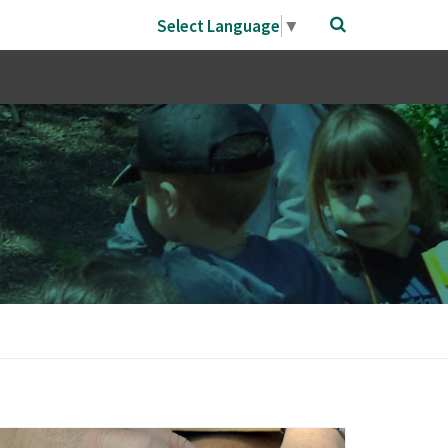
Select Language
▼