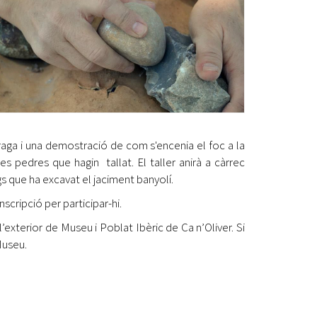
raga i una demostració de com s'encenia el foc a la
 pedres que hagin tallat. El taller anirà a càrrec
gs que ha excavat el jaciment banyolí.
nscripció per participar-hi.
l’exterior de Museu i Poblat Ibèric de Ca n’Oliver. Si
Museu.