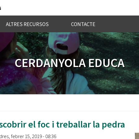
s
ALTRES RECURSOS
CONTACTE
CERDANYOLA EDUCA
cobrir el foc i treballar la pedra
dres, febrer 15, 2019 - 08:36