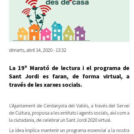
dimarts, abril 14, 2020 - 13:32
La 19ª Marató de lectura
i el programa de
Sant Jordi es faran, de forma virtual, a
través de les xarxes socials.
L’Ajuntament de Cerdanyola del Vallès, a través del Servei
de Cultura, proposa a les entitats i agents socials, així com a
la ciutadania, de celebrar un Sant Jordi 2020 virtual.
La idea implica mantenir un programa essencial a la nostra