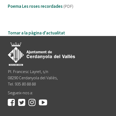
Poema Les roses recordades
(PDF)
Tornar a la pàgina d'actualitat
Pl. Francesc Layret, s/n
08290 Cerdanyola del Vallès,
Tel. 935 80 88 88
Segueix-nos a: