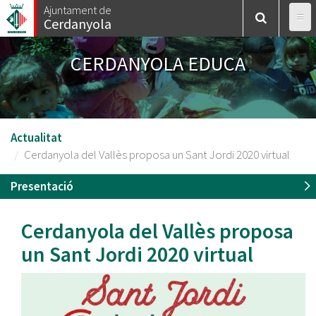
Vés
Ajuntament de
Cerdanyola
al
contingut
CERDANYOLA EDUCA
Actualitat
Cerdanyola del Vallès proposa un Sant Jordi 2020 virtual
Presentació
Cerdanyola del Vallès proposa
un Sant Jordi 2020 virtual