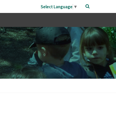
Select Language
▼