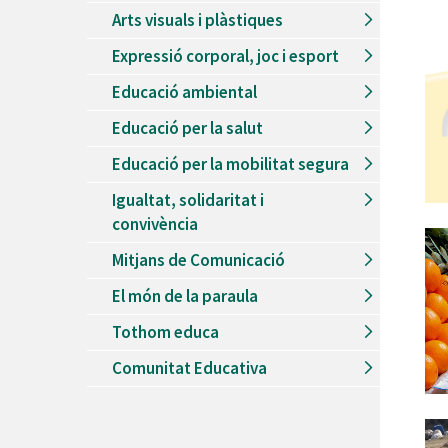
Arts visuals i plàstiques
Expressió corporal, joc i esport
Educació ambiental
Educació per la salut
Educació per la mobilitat segura
Igualtat, solidaritat i
convivència
Mitjans de Comunicació
El món de la paraula
Tothom educa
Comunitat Educativa