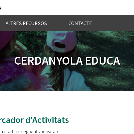
s
ALTRES RECURSOS
CONTACTE
CERDANYOLA EDUCA
cador d'Activitats
 trobat les següents activitats: