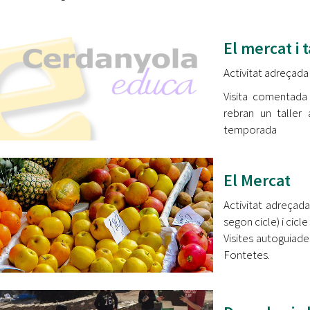
El mercat i 
Activitat adreçada 
Visita comentada 
rebran un taller
temporada
El Mercat
Activitat adreçada
segon cicle) i cicle
Visites autoguiade
Fontetes.