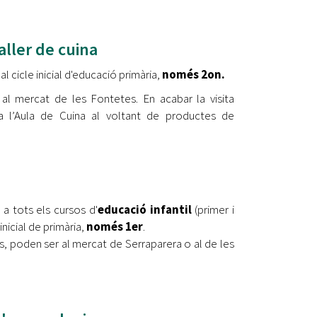
taller de cuina
al cicle inicial d'educació primària,
només 2on.
al mercat de les Fontetes. En acabar la visita
 a l’Aula de Cuina al voltant de productes de
 a tots els cursos d'
educació infantil
(primer i
 inicial de primària,
només 1er
.
s, poden ser al mercat de Serraparera o al de les